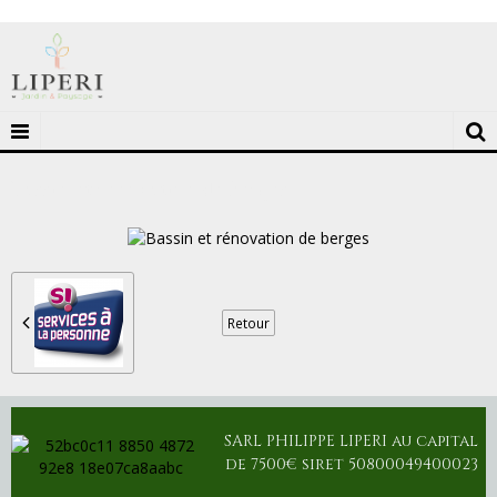
Bassin et rénovation de berges
Retour
SARL PHILIPPE LIPERI au capital
de 7500€ siret 50800049400023