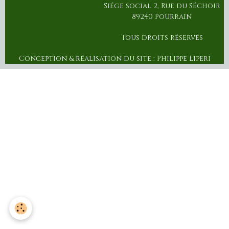
Siége social 2, Rue du Séchoir
89240 Pourrain
Tous droits réservés
Conception & réalisation du site : Philippe Liperi