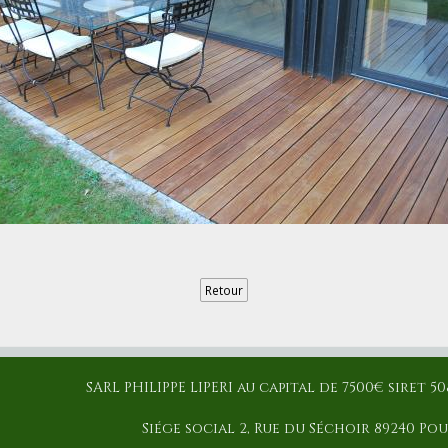
Retour
SARL PHILIPPE LIPERI au capital de 7500€ siret 
Siége social 2, Rue du Séchoir 89240 Po