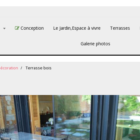
L
Conception
Le Jardin,Espace à vivre
Terrasses
Galerie photos
décoration
Terrasse bois