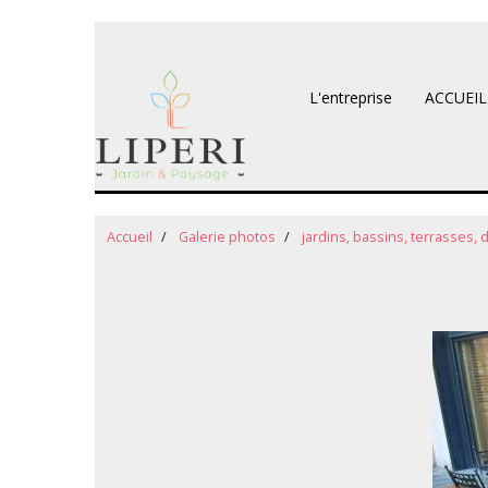
L'entreprise
ACCUEI
Accueil
Galerie photos
jardins, bassins, terrasses, 
Terrasse bois