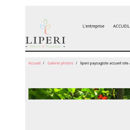
L'entreprise
ACCUEI
Accueil
Galerie photos
liperi paysagiste accueil sit
liperi paysagiste accueil