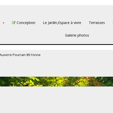
L
Conception
Le Jardin,Espace à vivre
Terrasses
Galerie photos
e Auxerre Pourrain 89 Yonne
 site Auxerre Pourrain 89 Yonne