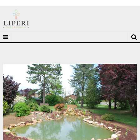
Bassin d'agrément à Auxerre dans l'Yonne