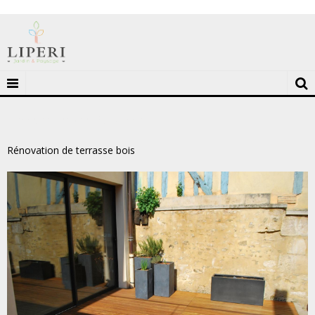
Terrasse bois à Auxerre
Rénovation de terrasse bois