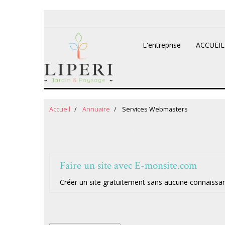
L'entreprise
ACCUEI
Accueil
Annuaire
Services Webmasters
Services Webmasters
Faire un site avec E-monsite.com
Créer un site gratuitement sans aucune connaissan