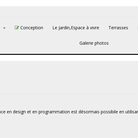
L
Conception
Le Jardin,Espace à vivre
Terrasses
Galerie photos
ce en design et en programmation est désormais possibile en utilisan