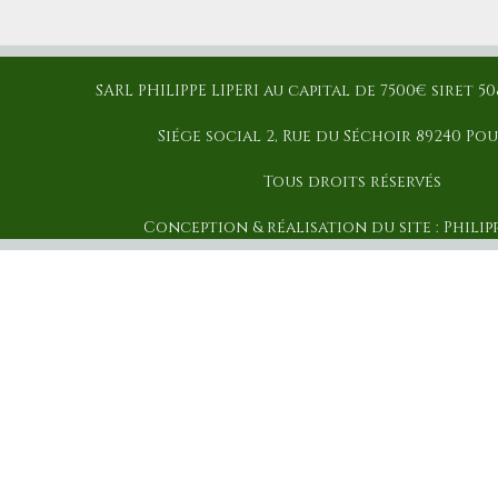
SARL PHILIPPE LIPERI au capital de 7500€ siret 
Siége social 2, Rue du Séchoir 89240 Po
Tous droits réservés
Conception & réalisation du site : Philipp