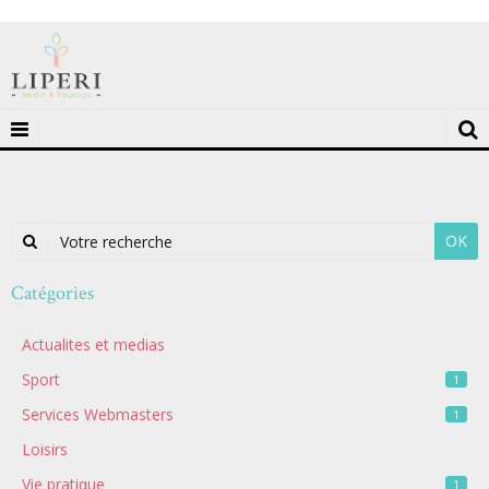
Annuaire
OK
Catégories
Actualites et medias
Sport
1
Services Webmasters
1
Loisirs
Vie pratique
1